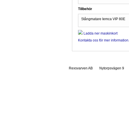
Tillbehör
Stångmatare Iemca VIP 80E
Ladda ner maskinkort
Kontakta oss för mer information
Rexsvarven AB
Nytorpsvägen 9