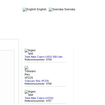
English
Svenska
SENAST INKOMNA
Tank Atlas Copco LV511 500 Liter
Referensnummer: 4759
Träsvarv Rex VF225
Referensnummer: 4758
Tank Atlas Copco LV1011
Referensnummer: 4757