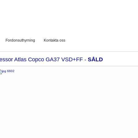
Fordonsuthyrning
Kontakta oss
essor Atlas Copco GA37 VSD+FF -
SÅLD