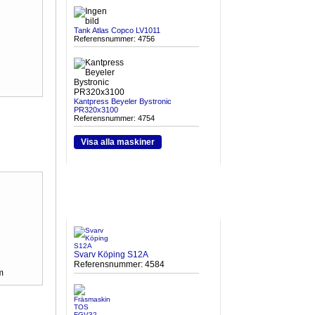
Tank Atlas Copco LV1011
Referensnummer: 4756
Kantpress Beyeler Bystronic
PR320x3100
Referensnummer: 4754
Visa alla maskiner
HETA MASKINER
Svarv Köping S12A
Referensnummer: 4584
m