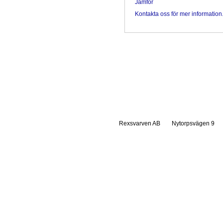
Jämför
Kontakta oss för mer information
Rexsvarven AB
Nytorpsvägen 9