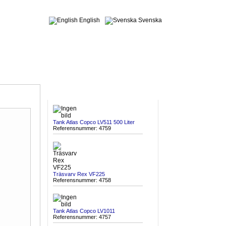
English
Svenska
SENAST INKOMNA
Tank Atlas Copco LV511 500 Liter
Referensnummer: 4759
Träsvarv Rex VF225
Referensnummer: 4758
Tank Atlas Copco LV1011
Referensnummer: 4757