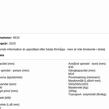
snummer:
4632
ingsår:
2025
de information är upprättad efter bästa förmåga - men är inte bindande i detalj
ata
acitet (mm):
Avstånd spindel - bord (mm):
830
 spindel - pelare (mm):
Gängkapacitet (mm):
M16
ona (typ/storlek):
Pinolmatning (mm/varv):
Maskinmått (LxBxH mm):
arvtal (rpm):
500x500x1820
00
Maskinvikt (kg):
gd pinol (mm):
185kg
Transport- volym/vikt (flm/kg):
ekt (kW):
orlek (LxB mm):
0