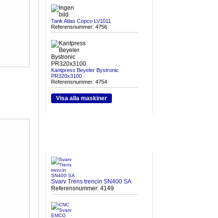
Tank Atlas Copco LV1011
Referensnummer: 4756
Kantpress Beyeler Bystronic
PR320x3100
Referensnummer: 4754
Visa alla maskiner
HETA MASKINER
Svarv Trens trencin SN400 SA
Referensnummer: 4149