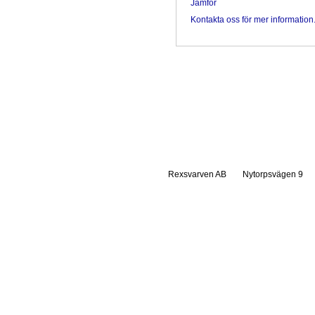
Jämför
Kontakta oss för mer information
Rexsvarven AB
Nytorpsvägen 9