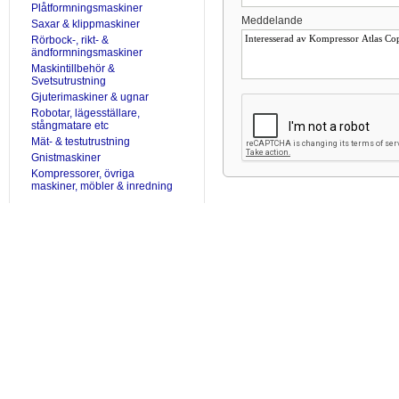
Plåtformningsmaskiner
Meddelande
Saxar & klippmaskiner
Rörbock-, rikt- &
ändformningsmaskiner
Maskintillbehör &
Svetsutrustning
Gjuterimaskiner & ugnar
Robotar, lägesställare,
stångmatare etc
Mät- & testutrustning
Gnistmaskiner
Kompressorer, övriga
maskiner, möbler & inredning