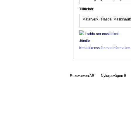
Tillbehör
Matarverk +Haspel Maskinaut
Ladda ner maskinkort
Jämför
Kontakta oss för mer information
Rexsvarven AB
Nytorpsvägen 9