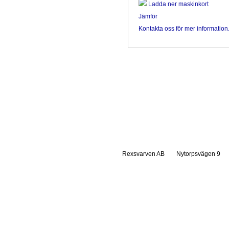
Ladda ner maskinkort
Jämför
Kontakta oss för mer information
Rexsvarven AB
Nytorpsvägen 9