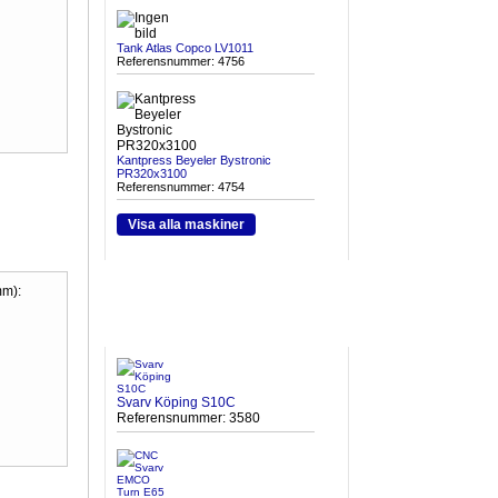
Tank Atlas Copco LV1011
Referensnummer: 4756
Kantpress Beyeler Bystronic
PR320x3100
Referensnummer: 4754
Visa alla maskiner
m):
HETA MASKINER
Svarv Köping S10C
Referensnummer: 3580