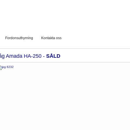
Fordonsuthyrning
Kontakta oss
åg Amada HA-250 -
SÅLD