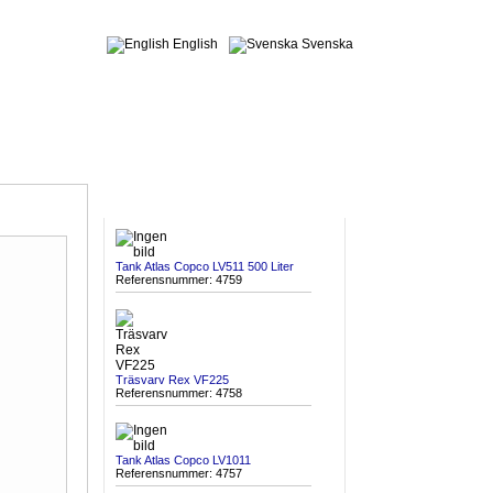
English
Svenska
SENAST INKOMNA
Tank Atlas Copco LV511 500 Liter
Referensnummer: 4759
Träsvarv Rex VF225
Referensnummer: 4758
Tank Atlas Copco LV1011
Referensnummer: 4757