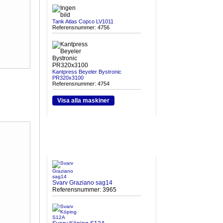
Tank Atlas Copco LV1011
Referensnummer: 4756
Kantpress Beyeler Bystronic
PR320x3100
Referensnummer: 4754
Visa alla maskiner
HETA MASKINER
Svarv Graziano sag14
Referensnummer: 3965