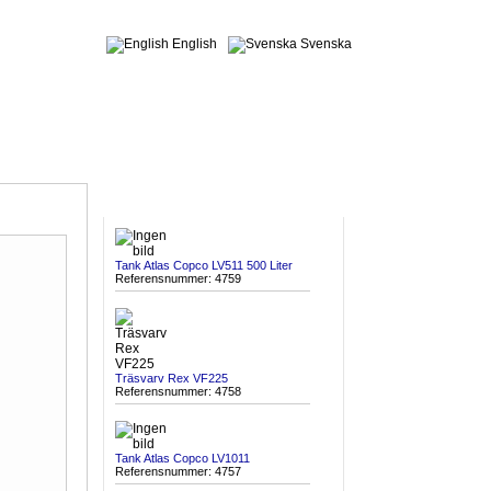
English
Svenska
SENAST INKOMNA
Tank Atlas Copco LV511 500 Liter
Referensnummer: 4759
Träsvarv Rex VF225
Referensnummer: 4758
Tank Atlas Copco LV1011
Referensnummer: 4757