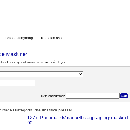
Fordonsuthyrning
Kontakta oss
e Maskiner
a efter en specifik maskin som finns i vårt lager.
g
Referensnummer:
hittade i kategorin
Pneumatiska pressar
1277. Pneumatisk/manuell slagpräglingsmaskin 
90