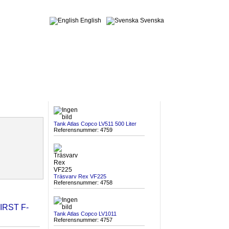
English
Svenska
SENAST INKOMNA
Tank Atlas Copco LV511 500 Liter
Referensnummer: 4759
Träsvarv Rex VF225
Referensnummer: 4758
FIRST F-
Tank Atlas Copco LV1011
Referensnummer: 4757