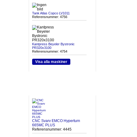
Tank Atlas Copco LV1011
Referensnummer: 4756
Kantpress Beyeler Bystronic
PR320x3100
Referensnummer: 4754
Visa alla maskiner
HETA MASKINER
CNC Svarv EMCO Hyperturn
665MC PLUS
Referensnummer: 4445