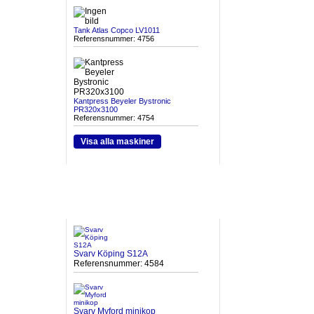
Tank Atlas Copco LV1011
Referensnummer: 4756
Kantpress Beyeler Bystronic
PR320x3100
Referensnummer: 4754
Visa alla maskiner
HETA MASKINER
Svarv Köping S12A
Referensnummer: 4584
Svarv Myford minikop