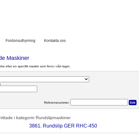
Fordonsuthyrning
Kontakta oss
e Maskiner
a efter en specifik maskin som finns i vårt lager.
g
Referensnummer:
hittade i kategorin
Rundslipmaskiner
3861. Rundslip GER RHC-450