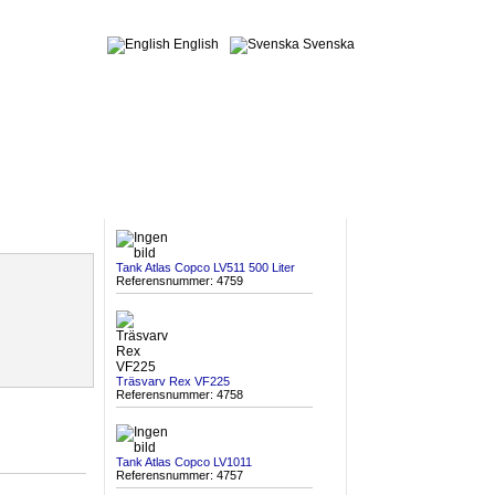
English
Svenska
SENAST INKOMNA
Tank Atlas Copco LV511 500 Liter
Referensnummer: 4759
Träsvarv Rex VF225
Referensnummer: 4758
Tank Atlas Copco LV1011
Referensnummer: 4757